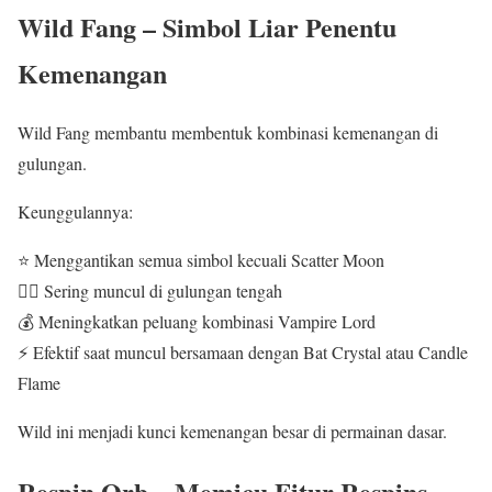
Wild Fang – Simbol Liar Penentu
Kemenangan
Wild Fang membantu membentuk kombinasi kemenangan di
gulungan.
Keunggulannya:
⭐ Menggantikan semua simbol kecuali Scatter Moon
🧛‍♂️ Sering muncul di gulungan tengah
💰 Meningkatkan peluang kombinasi Vampire Lord
⚡ Efektif saat muncul bersamaan dengan Bat Crystal atau Candle
Flame
Wild ini menjadi kunci kemenangan besar di permainan dasar.
Respin Orb – Memicu Fitur Respins