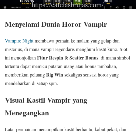
Menyelami Dunia Horor Vampir
Vampire Night
membawa pemain ke malam yang gelap dan
misterius, di mana vampir legendaris menghuni kastil kuno. Slot
Fitur Respin & Scatter Bonus
ini menonjolkan
, di mana simbol
tertentu dapat memicu putaran ulang atau bonus tambahan,
Big Win
memberikan peluang
sekaligus sensasi horor yang
mendebarkan di setiap spin.
Visual Kastil Vampir yang
Menegangkan
Latar permainan menampilkan kastil berhantu, kabut pekat, dan