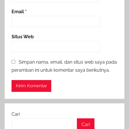
Email
*
Situs Web
Simpan nama, email, dan situs web saya pada
peramban ini untuk komentar saya berikutnya.
Cari
Cari