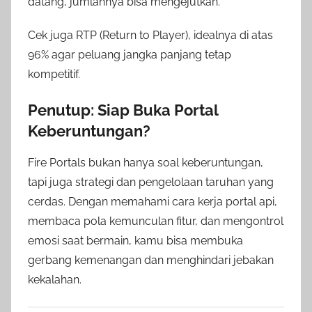
datang, jumlahnya bisa mengejutkan.
Cek juga RTP (Return to Player), idealnya di atas
96% agar peluang jangka panjang tetap
kompetitif.
Penutup: Siap Buka Portal
Keberuntungan?
Fire Portals bukan hanya soal keberuntungan,
tapi juga strategi dan pengelolaan taruhan yang
cerdas. Dengan memahami cara kerja portal api,
membaca pola kemunculan fitur, dan mengontrol
emosi saat bermain, kamu bisa membuka
gerbang kemenangan dan menghindari jebakan
kekalahan.