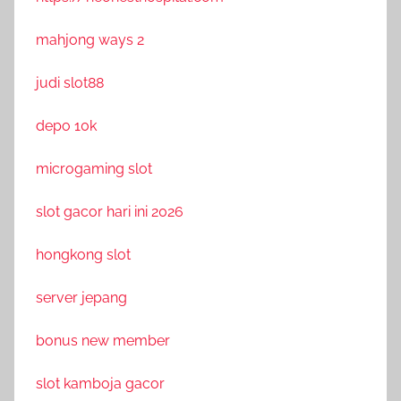
mahjong ways 2
judi slot88
depo 10k
microgaming slot
slot gacor hari ini 2026
hongkong slot
server jepang
bonus new member
slot kamboja gacor