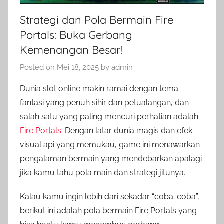
Strategi dan Pola Bermain Fire
Portals: Buka Gerbang
Kemenangan Besar!
Posted on
Mei 18, 2025
by
admin
Dunia slot online makin ramai dengan tema
fantasi yang penuh sihir dan petualangan, dan
salah satu yang paling mencuri perhatian adalah
Fire Portals
. Dengan latar dunia magis dan efek
visual api yang memukau, game ini menawarkan
pengalaman bermain yang mendebarkan apalagi
jika kamu tahu pola main dan strategi jitunya.
Kalau kamu ingin lebih dari sekadar “coba-coba”,
berikut ini adalah pola bermain Fire Portals yang