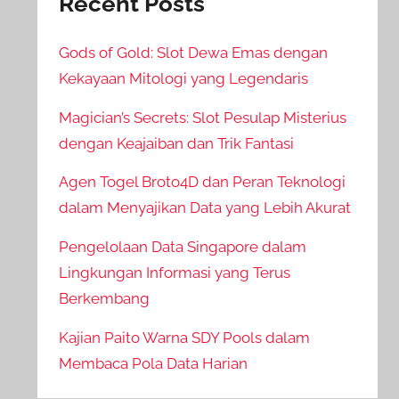
Recent Posts
Gods of Gold: Slot Dewa Emas dengan
Kekayaan Mitologi yang Legendaris
Magician’s Secrets: Slot Pesulap Misterius
dengan Keajaiban dan Trik Fantasi
Agen Togel Broto4D dan Peran Teknologi
dalam Menyajikan Data yang Lebih Akurat
Pengelolaan Data Singapore dalam
Lingkungan Informasi yang Terus
Berkembang
Kajian Paito Warna SDY Pools dalam
Membaca Pola Data Harian