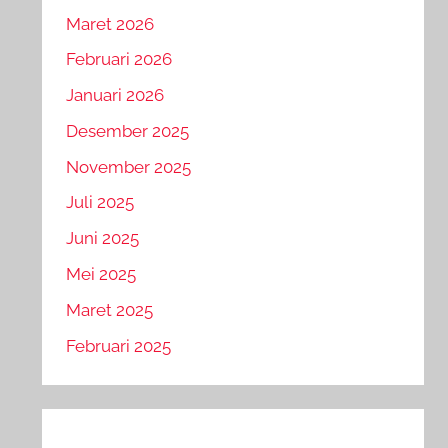
Maret 2026
Februari 2026
Januari 2026
Desember 2025
November 2025
Juli 2025
Juni 2025
Mei 2025
Maret 2025
Februari 2025