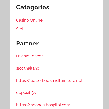
Categories
Casino Online
Slot
Partner
link slot gacor
slot thailand
https://betterbedsandfurniture.net
deposit 5k
https://neonesthospital.com